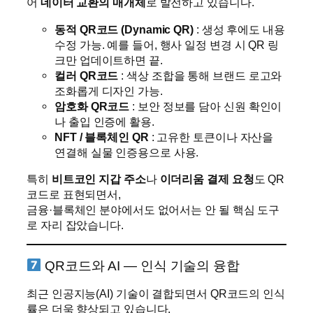
어
데이터 교환의 매개체
로 발전하고 있습니다.
동적 QR코드 (Dynamic QR)
: 생성 후에도 내용
수정 가능. 예를 들어, 행사 일정 변경 시 QR 링
크만 업데이트하면 끝.
컬러 QR코드
: 색상 조합을 통해 브랜드 로고와
조화롭게 디자인 가능.
암호화 QR코드
: 보안 정보를 담아 신원 확인이
나 출입 인증에 활용.
NFT / 블록체인 QR
: 고유한 토큰이나 자산을
연결해 실물 인증용으로 사용.
특히
비트코인 지갑 주소
나
이더리움 결제 요청
도 QR
코드로 표현되면서,
금융·블록체인 분야에서도 없어서는 안 될 핵심 도구
로 자리 잡았습니다.
QR코드와 AI — 인식 기술의 융합
최근 인공지능(AI) 기술이 결합되면서 QR코드의 인식
률은 더욱 향상되고 있습니다.