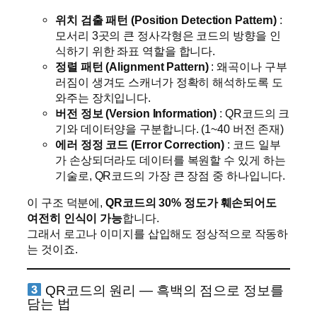
위치 검출 패턴 (Position Detection Pattern)
:
모서리 3곳의 큰 정사각형은 코드의 방향을 인
식하기 위한 좌표 역할을 합니다.
정렬 패턴 (Alignment Pattern)
: 왜곡이나 구부
러짐이 생겨도 스캐너가 정확히 해석하도록 도
와주는 장치입니다.
버전 정보 (Version Information)
: QR코드의 크
기와 데이터양을 구분합니다. (1~40 버전 존재)
에러 정정 코드 (Error Correction)
: 코드 일부
가 손상되더라도 데이터를 복원할 수 있게 하는
기술로, QR코드의 가장 큰 장점 중 하나입니다.
이 구조 덕분에,
QR코드의 30% 정도가 훼손되어도
여전히 인식이 가능
합니다.
그래서 로고나 이미지를 삽입해도 정상적으로 작동하
는 것이죠.
QR코드의 원리 — 흑백의 점으로 정보를
담는 법