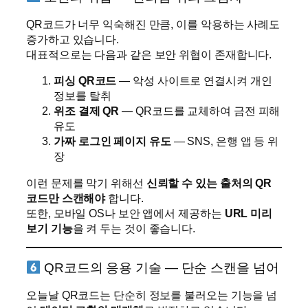
QR코드가 너무 익숙해진 만큼, 이를 악용하는 사례도
증가하고 있습니다.
대표적으로는 다음과 같은 보안 위협이 존재합니다.
피싱 QR코드
— 악성 사이트로 연결시켜 개인
정보를 탈취
위조 결제 QR
— QR코드를 교체하여 금전 피해
유도
가짜 로그인 페이지 유도
— SNS, 은행 앱 등 위
장
이런 문제를 막기 위해선
신뢰할 수 있는 출처의 QR
코드만 스캔해야
합니다.
또한, 모바일 OS나 보안 앱에서 제공하는
URL 미리
보기 기능
을 켜 두는 것이 좋습니다.
QR코드의 응용 기술 — 단순 스캔을 넘어
오늘날 QR코드는 단순히 정보를 불러오는 기능을 넘