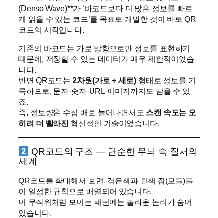
(Denso Wave)**가 ‘바코드보다 더 많은 정보를 빠르
게 읽을 수 있는 코드’를 목표로 개발한 것이 바로 QR
코드의 시작입니다.
기존의 바코드는 가로 방향으로만 정보를 표현하기
때문에, 저장할 수 있는 데이터가 매우 제한적이었습
니다.
반면 QR코드는
2차원(가로 + 세로)
형태로 정보를 기
록하므로, 문자·숫자·URL·이미지까지도 담을 수 있
죠.
즉, 정보량은 수십 배로 늘어나면서도
스캔 속도는 오
히려 더 빨라진
혁신적인 기술이었습니다.
QR코드의 구조 — 단순한 무늬 속 질서의
세계
QR코드를 확대해서 보면, 검은색과 흰색 점(모듈)들
이 일정한 규칙으로 배열되어 있습니다.
이 무작위처럼 보이는 패턴에는 놀라운 논리가 숨어
있습니다.