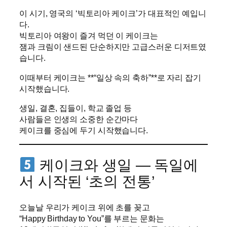
이 시기, 영국의 ‘빅토리아 케이크’가 대표적인 예입니
다.
빅토리아 여왕이 즐겨 먹던 이 케이크는
잼과 크림이 샌드된 단순하지만 고급스러운 디저트였
습니다.
이때부터 케이크는 **“일상 속의 축하”**로 자리 잡기
시작했습니다.
생일, 결혼, 집들이, 학교 졸업 등
사람들은 인생의 소중한 순간마다
케이크를 중심에 두기 시작했습니다.
케이크와 생일 — 독일에
서 시작된 ‘초의 전통’
오늘날 우리가 케이크 위에 초를 꽂고
“Happy Birthday to You”를 부르는 문화는