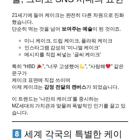
21세기에 들어 케이크는 완전히 다른 차원으로 진화
했습니다.
단순히 먹는 것을 넘어
보여주는 예술
이 된 것이죠.
미니 케이크, 드립 케이크, 플라워 케이크
인스타그램 감성의 ‘미니멀 케이크’
메시지를 직접 써넣는 ‘글씨 케이크’
특히 “HBD
”, “너무 고생했어
”, “사랑해
” 같은
문구가
케이크 표면에 직접 쓰이며
이제 케이크는
감정 전달의 캔버스
가 되었습니다.
이 트렌드는 ‘나만의 케이크’를 중시하는
MZ세대의 가치관과 맞물려 폭발적인 인기를 끌고 있
습니다.
세계 각국의 특별한 케이