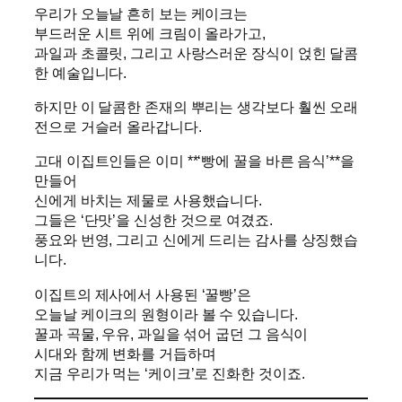
우리가 오늘날 흔히 보는 케이크는
부드러운 시트 위에 크림이 올라가고,
과일과 초콜릿, 그리고 사랑스러운 장식이 얹힌 달콤
한 예술입니다.
하지만 이 달콤한 존재의 뿌리는 생각보다 훨씬 오래
전으로 거슬러 올라갑니다.
고대 이집트인들은 이미 **‘빵에 꿀을 바른 음식’**을
만들어
신에게 바치는 제물로 사용했습니다.
그들은 ‘단맛’을 신성한 것으로 여겼죠.
풍요와 번영, 그리고 신에게 드리는 감사를 상징했습
니다.
이집트의 제사에서 사용된 ‘꿀빵’은
오늘날 케이크의 원형이라 볼 수 있습니다.
꿀과 곡물, 우유, 과일을 섞어 굽던 그 음식이
시대와 함께 변화를 거듭하며
지금 우리가 먹는 ‘케이크’로 진화한 것이죠.