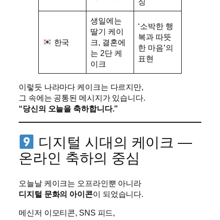
징
생일에는
‘소박한 행
딸기 케이
복과 따뜻
한국
크, 결혼에
한 마음’의
는 2단 케
표현
이크
이렇듯 나라마다 케이크는 다르지만,
그 속에는 공통된 메시지가 있습니다.
“당신의 오늘을 축하합니다.”
디지털 시대의 케이크 —
온라인 축하의 중심
오늘날 케이크는 오프라인뿐 아니라
디지털 문화의 아이콘
이 되었습니다.
메신저 이모티콘, SNS 피드,