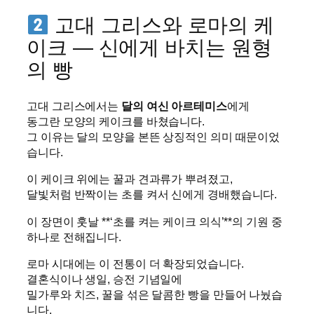
고대 그리스와 로마의 케
이크 — 신에게 바치는 원형
의 빵
고대 그리스에서는
달의 여신 아르테미스
에게
동그란 모양의 케이크를 바쳤습니다.
그 이유는 달의 모양을 본뜬 상징적인 의미 때문이었
습니다.
이 케이크 위에는 꿀과 견과류가 뿌려졌고,
달빛처럼 반짝이는 초를 켜서 신에게 경배했습니다.
이 장면이 훗날 **‘초를 켜는 케이크 의식’**의 기원 중
하나로 전해집니다.
로마 시대에는 이 전통이 더 확장되었습니다.
결혼식이나 생일, 승전 기념일에
밀가루와 치즈, 꿀을 섞은 달콤한 빵을 만들어 나눴습
니다.