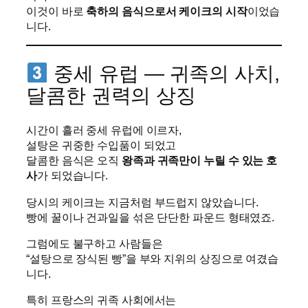
이것이 바로
축하의 음식으로서 케이크의 시작
이었습
니다.
중세 유럽 — 귀족의 사치,
달콤한 권력의 상징
시간이 흘러 중세 유럽에 이르자,
설탕은 귀중한 수입품이 되었고
달콤한 음식은 오직
왕족과 귀족만이 누릴 수 있는 호
사
가 되었습니다.
당시의 케이크는 지금처럼 부드럽지 않았습니다.
빵에 꿀이나 건과일을 섞은 단단한 파운드 형태였죠.
그럼에도 불구하고 사람들은
“설탕으로 장식된 빵”을 부와 지위의 상징으로 여겼습
니다.
특히 프랑스의 귀족 사회에서는