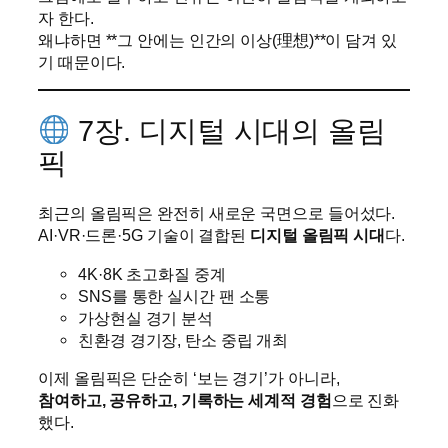
자 한다.
왜냐하면 **그 안에는 인간의 이상(理想)**이 담겨 있
기 때문이다.
7장. 디지털 시대의 올림
픽
최근의 올림픽은 완전히 새로운 국면으로 들어섰다.
AI·VR·드론·5G 기술이 결합된
디지털 올림픽 시대
다.
4K·8K 초고화질 중계
SNS를 통한 실시간 팬 소통
가상현실 경기 분석
친환경 경기장, 탄소 중립 개최
이제 올림픽은 단순히 ‘보는 경기’가 아니라,
참여하고, 공유하고, 기록하는 세계적 경험
으로 진화
했다.