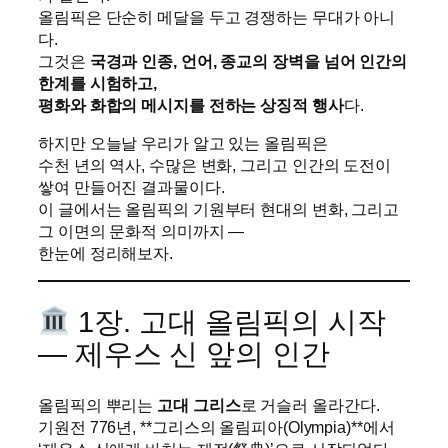
올림픽은 단순히 메달을 두고 경쟁하는 무대가 아니
다.
그것은
국경과 인종, 언어, 종교의 장벽을 넘어 인간의
한계를 시험하고,
평화와 화합의 메시지를 전하는 상징적 행사
다.
하지만 오늘날 우리가 알고 있는 올림픽은
수천 년의 역사, 수많은 변화, 그리고 인간의 도전이
쌓여 만들어진 결과물이다.
이 글에서는 올림픽의 기원부터 현대의 변화, 그리고
그 이면의 문화적 의미까지 —
한눈에 정리해보자.
1장. 고대 올림픽의 시작
— 제우스 신 앞의 인간
올림픽의 뿌리는
고대 그리스
로 거슬러 올라간다.
기원전 776년, **그리스의 올림피아(Olympia)**에서