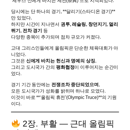
‘제우스 신에게 바치는 제전(祭典)’으로 시작되었다.
당시에는 단 하나의 경기, **달리기(스타디온 경기)**
만 있었다.
하지만 시간이 지나면서
권투, 레슬링, 창던지기, 멀리
뛰기, 전차 경기
등
다양한 종목이 추가되며 점차 규모가 커졌다.
고대 그리스인들에게 올림픽은 단순한 체육대회가 아
니었다.
그것은
신에게 바치는 헌신과 명예의 상징
,
그리고 도시국가 간의
평화협정
이 이루어지는 순간이
었다.
경기 기간 동안에는
전쟁조차 중단되었으며
,
모든 도시국가가 성화를 밝히며 하나로 모였다.
이것이 바로 **‘올림픽 휴전’(Olympic Truce)**의 기원
이다.
2장. 부활 — 근대 올림픽