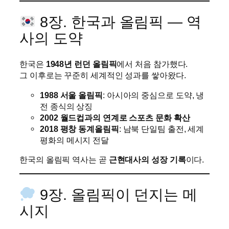
8장. 한국과 올림픽 — 역
사의 도약
한국은
1948년 런던 올림픽
에서 처음 참가했다.
그 이후로는 꾸준히 세계적인 성과를 쌓아왔다.
1988 서울 올림픽
: 아시아의 중심으로 도약, 냉
전 종식의 상징
2002 월드컵과의 연계로 스포츠 문화 확산
2018 평창 동계올림픽
: 남북 단일팀 출전, 세계
평화의 메시지 전달
한국의 올림픽 역사는 곧
근현대사의 성장 기록
이다.
9장. 올림픽이 던지는 메
시지