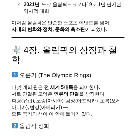
2021년
: 도쿄 올림픽 – 코로나19로 1년 연기된
역사적 대회
이처럼 올림픽은 단순한 스포츠 이벤트를 넘어
시대의 변화와 정치, 문화의 축소판
이 되었다.
4장. 올림픽의 상징과 철
학
오륜기 (The Olympic Rings)
다섯 개의 원은
전 세계 5대륙
을 의미한다.
서로 연결된 모양은
인류의 단결
을 상징한다.
파랑(유럽), 노랑(아시아), 검정(아프리카), 초록(오세
아니아), 빨강(아메리카) —
모든 국기의 색이 이 안에 들어가 있다.
올림픽 성화