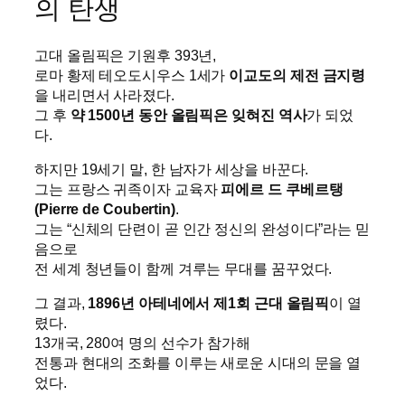
의 탄생
고대 올림픽은 기원후 393년,
로마 황제 테오도시우스 1세가
이교도의 제전 금지령
을 내리면서 사라졌다.
그 후
약 1500년 동안 올림픽은 잊혀진 역사
가 되었
다.
하지만 19세기 말, 한 남자가 세상을 바꾼다.
그는 프랑스 귀족이자 교육자
피에르 드 쿠베르탱
(Pierre de Coubertin)
.
그는 “신체의 단련이 곧 인간 정신의 완성이다”라는 믿
음으로
전 세계 청년들이 함께 겨루는 무대를 꿈꾸었다.
그 결과,
1896년 아테네에서 제1회 근대 올림픽
이 열
렸다.
13개국, 280여 명의 선수가 참가해
전통과 현대의 조화를 이루는 새로운 시대의 문을 열
었다.