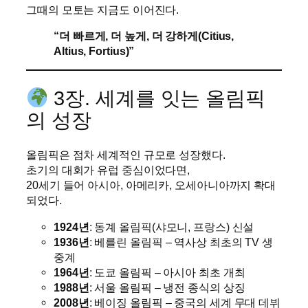
그때의 모토는 지금도 이어진다.
“더 빠르게, 더 높게, 더 강하게(Citius,
Altius, Fortius)”
3장. 세계를 잇는 올림픽
의 성장
올림픽은 점차 세계적인 규모로 성장했다.
초기의 대회가 유럽 중심이었다면,
20세기 들어 아시아, 아메리카, 오세아니아까지 확대
되었다.
1924년
: 동계 올림픽(샤모니, 프랑스) 신설
1936년
: 베를린 올림픽 – 역사상 최초의 TV 생
중계
1964년
: 도쿄 올림픽 – 아시아 최초 개최
1988년
: 서울 올림픽 – 냉전 종식의 상징
2008년
: 베이징 올림픽 – 중국의 세계 무대 데뷔