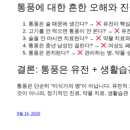
통풍에 대한 흔한 오해와 
통풍은 술 때문에 생긴다? →
유전이 핵심
고기를 안 먹으면 통풍이 안 온다? →
유전
술을 안 마시면 치료된다? →
약물 치료와
통풍은 중년 남성만 걸린다? →
여성도 폐
통풍은 완치된다? →
관리하는 병, 약물
결론: 통풍은 유전 + 생활습
통풍은 단순히 “미식가의 병”이 아닙니다. 유전적
것이 아니라, 정기적인 진료, 약물 치료, 생활습
9월 15, 2025