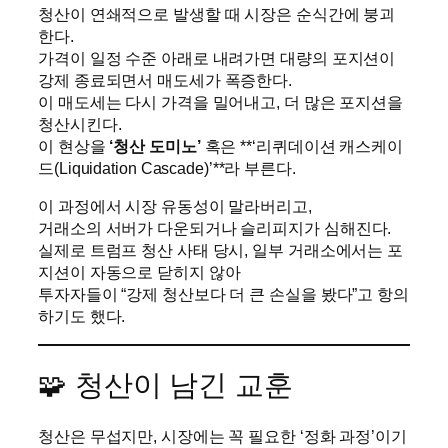
청산이 연쇄적으로 발생할 때 시장은 순식간에 붕괴
한다.
가격이 일정 수준 아래로 내려가면 대량의 포지션이
강제 종료되면서 매도세가 폭증한다.
이 매도세는 다시 가격을 밀어내고, 더 많은 포지션을
청산시킨다.
이 현상을
‘청산 도미노’
혹은 **‘리퀴데이션 캐스케이
드(Liquidation Cascade)’**라 부른다.
이 과정에서 시장 유동성이 말라버리고,
거래소의 서버가 다운되거나 슬리피지가 심해진다.
실제로 트럼프 청산 사태 당시, 일부 거래소에서는 포
지션이 자동으로 닫히지 않아
투자자들이 “강제 청산보다 더 큰 손실을 봤다”고 항의
하기도 했다.
🧩 청산이 남긴 교훈
청산은 무섭지만, 시장에는 꼭 필요한 ‘정화 과정’이기