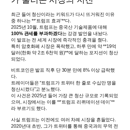
최근 들어 청산이라는 키워드가 다시 뜨거워진 이유
중 하나는 **‘트럼프 효과’**다.
2025년 10월, 트럼프는 중국산 기술제품에 대해
100% 관세를 부과하겠다
는 강경 발언을 내놨다.
이 발표는 전 세계 시장에 즉각적인 충격을 줬다.
특히 암호화폐 시장은 폭락했고, 하루 만에 약 **19억
달러(한화 약 2조 6천억 원)**에 달하는 포지션이 청산
되었다.
비트코인은 발표 직후 단 30분 만에 8% 이상 급락했
다.
트레이더들은 “트럼프가 트위터 한 줄로 수십만 명을
청산시켰다”고 분노했다.
이 사건은 2025년 들어 가장 큰 청산 규모로 기록되었
으며, 시장에서는 이를 **‘트럼프 리퀴데이션 데이’**
라 부르기도 했다.
사실 트럼프는 이전에도 여러 차례 시장을 흔들었다.
2020년대 초반, 그가 트위터를 통해 중국과의 무역 전