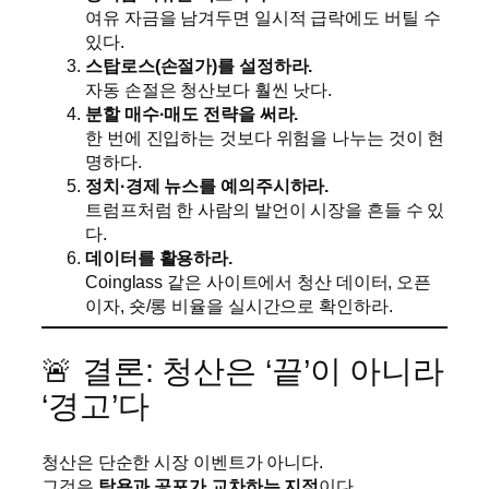
여유 자금을 남겨두면 일시적 급락에도 버틸 수
있다.
스탑로스(손절가)를 설정하라.
자동 손절은 청산보다 훨씬 낫다.
분할 매수·매도 전략을 써라.
한 번에 진입하는 것보다 위험을 나누는 것이 현
명하다.
정치·경제 뉴스를 예의주시하라.
트럼프처럼 한 사람의 발언이 시장을 흔들 수 있
다.
데이터를 활용하라.
Coinglass 같은 사이트에서 청산 데이터, 오픈
이자, 숏/롱 비율을 실시간으로 확인하라.
🚨 결론: 청산은 ‘끝’이 아니라
‘경고’다
청산은 단순한 시장 이벤트가 아니다.
그것은
탐욕과 공포가 교차하는 지점
이다.