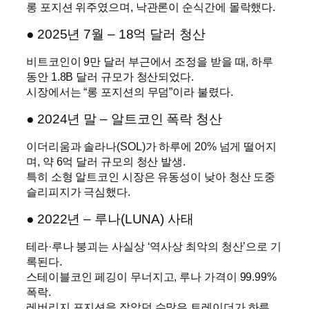
롱 포지션 위주였으며, 낙관론이 순식간에 몰락했다.
● 2025년 7월 – 18억 달러 청산
비트코인이 9만 달러 부근에서 조정을 받을 때, 하루
동안 1.8B 달러 규모가 청산되었다.
시장에서는 “롱 포지션의 무덤”이라 불렸다.
● 2024년 말 – 알트코인 폭락 청산
이더리움과 솔라나(SOL)가 하루에 20% 넘게 떨어지
며, 약 6억 달러 규모의 청산 발생.
특히 소형 알트코인 시장은 유동성이 낮아 청산 도중
슬리피지가 극심했다.
● 2022년 – 루나(LUNA) 사태
테라·루나 붕괴는 사실상 ‘역사상 최악의 청산’으로 기
록된다.
스테이블코인 페깅이 무너지고, 루나 가격이 99.99%
폭락.
레버리지 포지션을 잡았던 수많은 트레이더가 하루