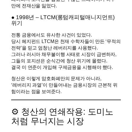
만에 전재산을 잃었다.
● 1998년 – LTCM(롱텀캐피털매니지먼트)
위기
전통 금융에서도 유사한 사건이 있었다.
당시 헤지펀드 LTCM은 천재 수학자들이 만든 ‘무적의
전략’을 믿고 엄청난 레버리지를 사용했다.
그러나 러시아 채무불이행 사태로 시장이 급변하자,
그들의 포지션은 순식간에 청산 위기에 몰렸다.
결국 미 연준이 개입해 구제금융을 시행해야 했다.
청산은 이렇게 암호화폐만의 문제가 아니라,
‘레버리지 과열’이 만들어내는 금융시장의 근본적 위
험이라는 점을 보여준다.
⚙️ 청산의 연쇄작용: 도미노
처럼 무너지는 시장