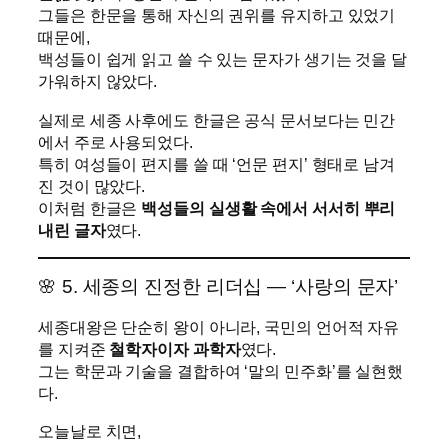
그들은 한문을 통해 자신의 권위를 유지하고 있었기
때문에,
백성들이 쉽게 읽고 쓸 수 있는 문자가 생기는 것을 달
가워하지 않았다.
실제로 세종 사후에도 한글은 공식 문서보다는 민간
에서 주로 사용되었다.
특히 여성들이 편지를 쓸 때 ‘언문 편지’ 형태로 남겨
진 것이 많았다.
이처럼 한글은
백성들의 실생활 속에서 서서히 뿌리
내린 글자
였다.
🌸 5. 세종의 진정한 리더십 — ‘사랑의 문자’
세종대왕은 단순히 왕이 아니라, 국민의 언어적 자유
를 지켜준
철학자이자 과학자
였다.
그는 학문과 기술을 결합하여 ‘말의 민주화’를 실현했
다.
오늘날로 치면,