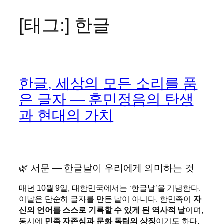
[태그:]
한글
콘
텐
츠
로
바
한글, 세상의 모든 소리를 품
로
가
은 글자 — 훈민정음의 탄생
기
과 현대의 가치
🌿 서문 — 한글날이 우리에게 의미하는 것
매년 10월 9일, 대한민국에서는 ‘한글날’을 기념한다.
이날은 단순히 글자를 만든 날이 아니다. 한민족이
자
신의 언어를 스스로 기록할 수 있게 된 역사적 날
이며,
동시에
민족 자존심과 문화 독립의 상징
이기도 하다.