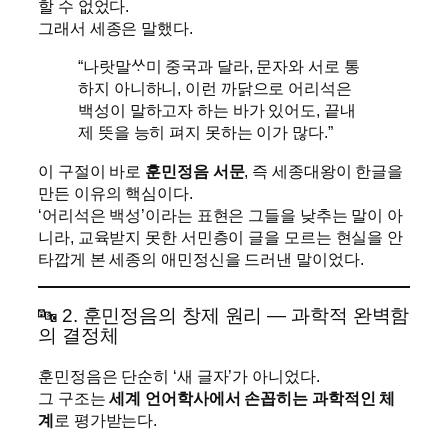
할 수 없었다.
그래서 세종은 말했다.
“나랏말ᄊᆞ미 중국과 달라, 문자와 서로 통
하지 아니하니, 이런 까닭으로 어리석은
백성이 말하고자 하는 바가 있어도, 끝내
제 뜻을 능히 펴지 못하는 이가 많다.”
이 구절이 바로
훈민정음 서문
, 즉 세종대왕이 한글을
만든 이유의 핵심이다.
‘어리석은 백성’이라는 표현은 그들을 낮추는 말이 아
니라, 교육받지 못한 서민층이 글을 모르는 현실을 안
타깝게 본 세종의 애민정신을 드러낸 말이었다.
🔤 2. 훈민정음의 창제 원리 — 과학적 완벽함
의 결정체
훈민정음은 단순히 ‘새 글자’가 아니었다.
그 구조는
세계 언어학사에서 손꼽히는 과학적인 체
계
로 평가받는다.