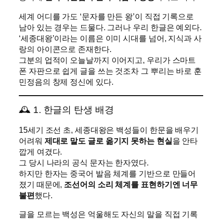
세계 어디를 가도 ‘문자를 만든 왕’이 직접 기록으로
남아 있는 경우는 드물다. 그러나 우리 한글은 예외다.
‘세종대왕’이라는 이름은 이미 시대를 넘어, 지식과 사
랑의 아이콘으로 존재한다.
그분의 업적이 오늘날까지 이어지고, 우리가 스마트
폰 자판으로 쉽게 글을 쓰는 것조차 그 뿌리는 바로 훈
민정음의 창제 정신에 있다.
🕰️ 1. 한글의 탄생 배경
15세기 조선 초, 세종대왕은 백성들이 한문을 배우기
어려워
제대로 말도 글로 옮기지 못하는 현실
을 안타
깝게 여겼다.
그 당시 나라의 공식 문자는 한자였다.
하지만 한자는 중국어 발음 체계를 기반으로 만들어
졌기 때문에,
조선어의 소리 체계를 표현하기엔 너무
불편
했다.
글을 모르는 백성은 억울해도 자신의 말을 직접 기록