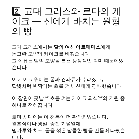
2️⃣ 고대 그리스와 로마의 케
이크 — 신에게 바치는 원형
의 빵
고대 그리스에서는
달의 여신 아르테미스
에게
동그란 모양의 케이크를 바쳤습니다.
그 이유는 달의 모양을 본뜬 상징적인 의미 때문이었
습니다.
이 케이크 위에는 꿀과 견과류가 뿌려졌고,
달빛처럼 반짝이는 초를 켜서 신에게 경배했습니다.
이 장면이 훗날 **‘초를 켜는 케이크 의식’**의 기원 중
하나로 전해집니다.
로마 시대에는 이 전통이 더 확장되었습니다.
결혼식이나 생일, 승전 기념일에
밀가루와 치즈, 꿀을 섞은 달콤한 빵을 만들어 나눴습
니다.