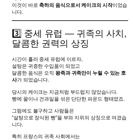
이것이 바로
축하의 음식으로서 케이크의 시작
이었습
니다.
3️⃣ 중세 유럽 — 귀족의 사치,
달콤한 권력의 상징
시간이 흘러 중세 유럽에 이르자,
설탕은 귀중한 수입품이 되었고
달콤한 음식은 오직
왕족과 귀족만이 누릴 수 있는 호
사
가 되었습니다.
당시의 케이크는 지금처럼 부드럽지 않았습니다.
빵에 꿀이나 건과일을 섞은 단단한 파운드 형태였죠.
그럼에도 불구하고 사람들은
“설탕으로 장식된 빵”을 부와 지위의 상징으로 여겼습
니다.
특히 프랑스의 귀족 사회에서는