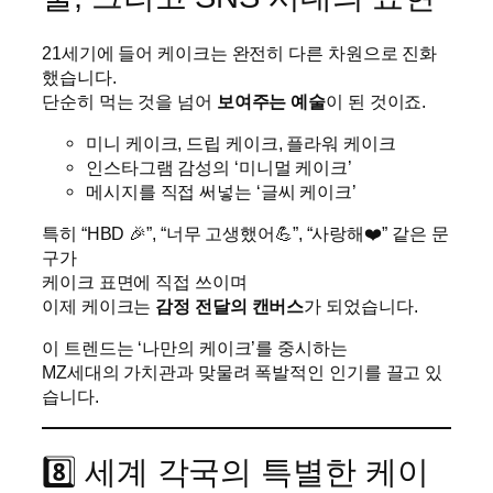
21세기에 들어 케이크는 완전히 다른 차원으로 진화
했습니다.
단순히 먹는 것을 넘어
보여주는 예술
이 된 것이죠.
미니 케이크, 드립 케이크, 플라워 케이크
인스타그램 감성의 ‘미니멀 케이크’
메시지를 직접 써넣는 ‘글씨 케이크’
특히 “HBD 🎉”, “너무 고생했어💪”, “사랑해❤️” 같은 문
구가
케이크 표면에 직접 쓰이며
이제 케이크는
감정 전달의 캔버스
가 되었습니다.
이 트렌드는 ‘나만의 케이크’를 중시하는
MZ세대의 가치관과 맞물려 폭발적인 인기를 끌고 있
습니다.
8️⃣ 세계 각국의 특별한 케이