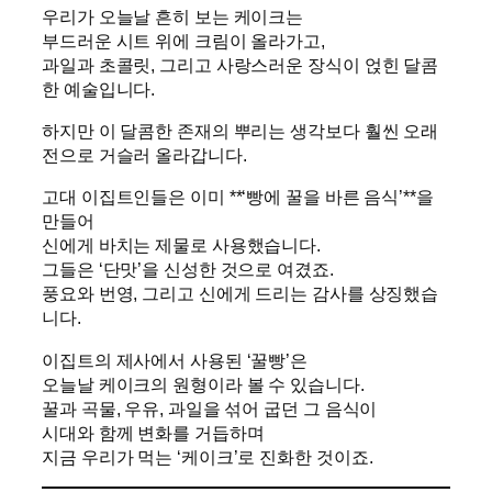
우리가 오늘날 흔히 보는 케이크는
부드러운 시트 위에 크림이 올라가고,
과일과 초콜릿, 그리고 사랑스러운 장식이 얹힌 달콤
한 예술입니다.
하지만 이 달콤한 존재의 뿌리는 생각보다 훨씬 오래
전으로 거슬러 올라갑니다.
고대 이집트인들은 이미 **‘빵에 꿀을 바른 음식’**을
만들어
신에게 바치는 제물로 사용했습니다.
그들은 ‘단맛’을 신성한 것으로 여겼죠.
풍요와 번영, 그리고 신에게 드리는 감사를 상징했습
니다.
이집트의 제사에서 사용된 ‘꿀빵’은
오늘날 케이크의 원형이라 볼 수 있습니다.
꿀과 곡물, 우유, 과일을 섞어 굽던 그 음식이
시대와 함께 변화를 거듭하며
지금 우리가 먹는 ‘케이크’로 진화한 것이죠.