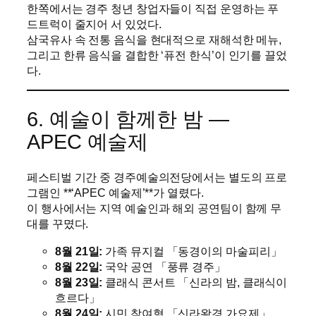
한쪽에서는 경주 청년 창업자들이 직접 운영하는 푸
드트럭이 줄지어 서 있었다.
삼국유사 속 전통 음식을 현대적으로 재해석한 메뉴,
그리고 한류 음식을 결합한 ‘퓨전 한식’이 인기를 끌었
다.
6. 예술이 함께한 밤 ―
APEC 예술제
페스티벌 기간 중 경주예술의전당에서는 별도의 프로
그램인 **‘APEC 예술제’**가 열렸다.
이 행사에서는 지역 예술인과 해외 공연팀이 함께 무
대를 꾸몄다.
8월 21일:
가족 뮤지컬 「동경이의 마술피리」
8월 22일:
국악 공연 「풍류 경주」
8월 23일:
클래식 콘서트 「신라의 밤, 클래식이
흐르다」
8월 24일:
시민 참여형 「신라왕경 가요제」