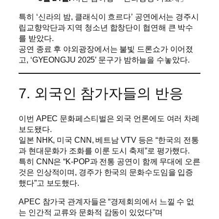
특히 ‘신라의 밤, 클래식이 흐르다’ 공연에서는 경주시
립교향악단과 지역 청소년 합창단이 협연해 큰 박수
를 받았다.
공연 종료 후 야외광장에서는 불빛 드론쇼가 이어졌
고, ‘GYEONGJU 2025’ 문구가 밤하늘을 수놓았다.
7. 외국인 참가자들의 반응
이번 APEC 문화페스티벌은 외국 언론에도 여러 차례
보도됐다.
일본 NHK, 미국 CNN, 베트남 VTV 등은 “한국의 전통
과 현대문화가 조화를 이룬 도시 축제”로 평가했다.
특히 CNN은 “K-POP과 전통 공연이 함께 무대에 오른
것은 인상적이며, 경주가 한국의 문화수도임을 입증
했다”고 보도했다.
APEC 참가국 관계자들은 “경제회의에서 느낄 수 없
는 인간적 교류와 문화적 감동이 있었다”며