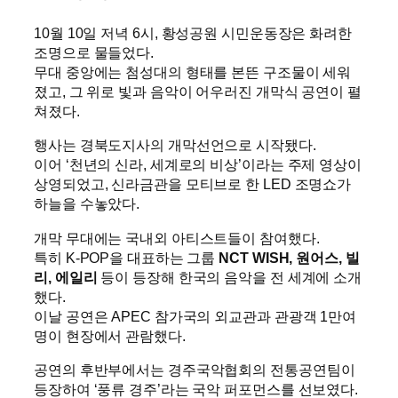
10월 10일 저녁 6시, 황성공원 시민운동장은 화려한
조명으로 물들었다.
무대 중앙에는 첨성대의 형태를 본뜬 구조물이 세워
졌고, 그 위로 빛과 음악이 어우러진 개막식 공연이 펼
쳐졌다.
행사는 경북도지사의 개막선언으로 시작됐다.
이어 ‘천년의 신라, 세계로의 비상’이라는 주제 영상이
상영되었고, 신라금관을 모티브로 한 LED 조명쇼가
하늘을 수놓았다.
개막 무대에는 국내외 아티스트들이 참여했다.
특히 K-POP을 대표하는 그룹
NCT WISH, 원어스, 빌
리, 에일리
등이 등장해 한국의 음악을 전 세계에 소개
했다.
이날 공연은 APEC 참가국의 외교관과 관광객 1만여
명이 현장에서 관람했다.
공연의 후반부에서는 경주국악협회의 전통공연팀이
등장하여 ‘풍류 경주’라는 국악 퍼포먼스를 선보였다.