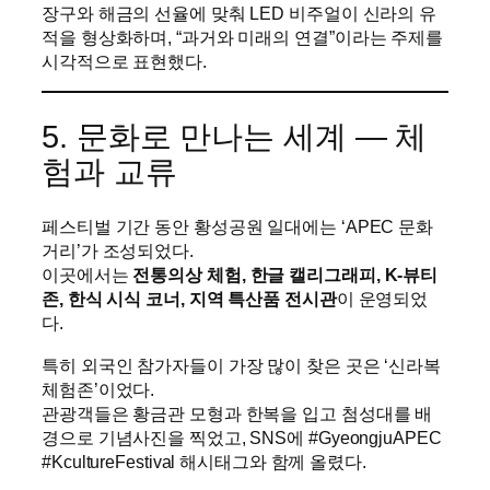
장구와 해금의 선율에 맞춰 LED 비주얼이 신라의 유
적을 형상화하며, “과거와 미래의 연결”이라는 주제를
시각적으로 표현했다.
5. 문화로 만나는 세계 ― 체
험과 교류
페스티벌 기간 동안 황성공원 일대에는 ‘APEC 문화
거리’가 조성되었다.
이곳에서는
전통의상 체험, 한글 캘리그래피, K-뷰티
존, 한식 시식 코너, 지역 특산품 전시관
이 운영되었
다.
특히 외국인 참가자들이 가장 많이 찾은 곳은 ‘신라복
체험존’이었다.
관광객들은 황금관 모형과 한복을 입고 첨성대를 배
경으로 기념사진을 찍었고, SNS에 #GyeongjuAPEC
#KcultureFestival 해시태그와 함께 올렸다.