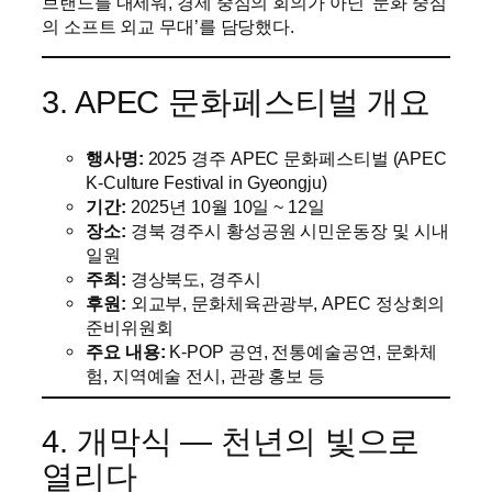
브랜드를 내세워, 경제 중심의 회의가 아닌 ‘문화 중심
의 소프트 외교 무대’를 담당했다.
3. APEC 문화페스티벌 개요
행사명:
2025 경주 APEC 문화페스티벌 (APEC
K-Culture Festival in Gyeongju)
기간:
2025년 10월 10일 ~ 12일
장소:
경북 경주시 황성공원 시민운동장 및 시내
일원
주최:
경상북도, 경주시
후원:
외교부, 문화체육관광부, APEC 정상회의
준비위원회
주요 내용:
K-POP 공연, 전통예술공연, 문화체
험, 지역예술 전시, 관광 홍보 등
4. 개막식 ― 천년의 빛으로
열리다